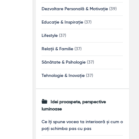
Dezvoltare Personală & Motivație
(39)
Educație & Inspirație
(37)
Lifestyle
(37)
Relații & Familie
(37)
Sănătate & Psihologie
(37)
Tehnologie & Inovație
(37)
Idei proaspete, perspective
luminoase
Ce îți spune vocea ta interioară și cum o
poți schimba pas cu pas