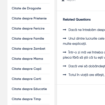
Citate de Dragoste
Citate despre Prietenie
Related Questions
Citate despre Fericire
Dacă ne întrebăm despre 
Unul dintre lucrurile ce
Citate despre Familie
multe explicaţii.
Citate despre Zambet
Într-o zi mă vei întreb
pleca fără să ştii că tu eşti
Citate despre Mama
Dacă vrei să dobândeşti
Citate despre Copii
Totul în viaţă are sfârşit
Citate despre Carti
Citate despre Educatie
Citate despre Timp