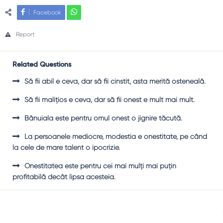
Facebook
Report
Related Questions
Să fii abil e ceva, dar să fii cinstit, asta merită osteneală.
Să fii maliţios e ceva, dar să fii onest e mult mai mult.
Bănuiala este pentru omul onest o jignire tăcută.
La persoanele mediocre, modestia e onestitate, pe când
la cele de mare talent o ipocrizie.
Onestitatea este pentru cei mai mulţi mai puţin
profitabilă decât lipsa acesteia.
Sidebar