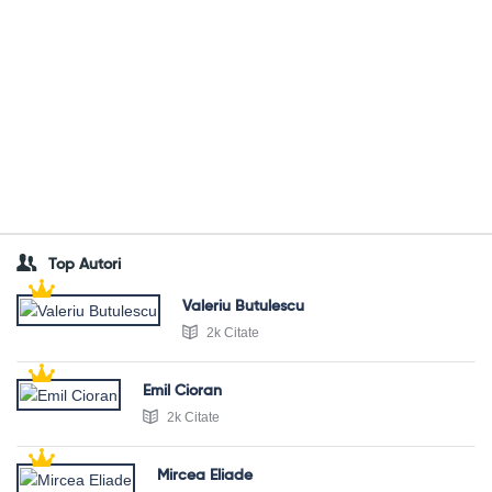
Top Autori
Valeriu Butulescu
2k Citate
Emil Cioran
2k Citate
Mircea Eliade