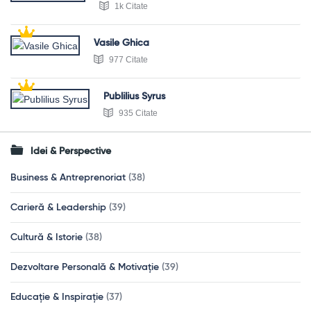
1k Citate
Vasile Ghica
977 Citate
Publilius Syrus
935 Citate
Idei & Perspective
Business & Antreprenoriat
(38)
Carieră & Leadership
(39)
Cultură & Istorie
(38)
Dezvoltare Personală & Motivație
(39)
Educație & Inspirație
(37)