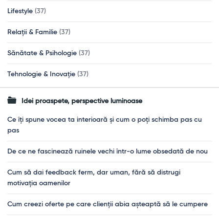
Lifestyle
(37)
Relații & Familie
(37)
Sănătate & Psihologie
(37)
Tehnologie & Inovație
(37)
Idei proaspete, perspective luminoase
Ce îți spune vocea ta interioară și cum o poți schimba pas cu
pas
De ce ne fascinează ruinele vechi într-o lume obsedată de nou
Cum să dai feedback ferm, dar uman, fără să distrugi
motivația oamenilor
Cum creezi oferte pe care clienții abia așteaptă să le cumpere