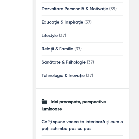
Dezvoltare Personală & Motivație
(39)
Educație & Inspirație
(37)
Lifestyle
(37)
Relații & Familie
(37)
Sănătate & Psihologie
(37)
Tehnologie & Inovație
(37)
Idei proaspete, perspective
luminoase
Ce îți spune vocea ta interioară și cum o
poți schimba pas cu pas