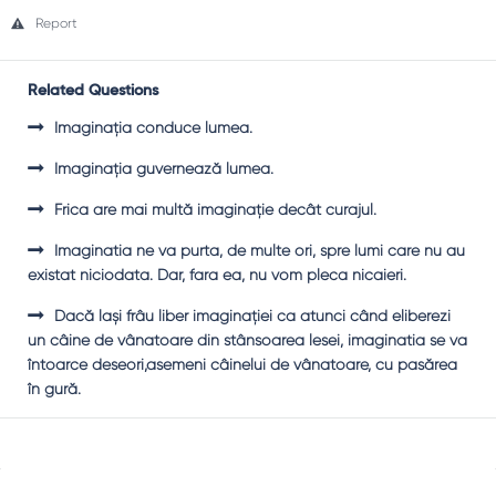
Report
Related Questions
Imaginaţia conduce lumea.
Imaginaţia guvernează lumea.
Frica are mai multă imaginaţie decât curajul.
Imaginatia ne va purta, de multe ori, spre lumi care nu au
existat niciodata. Dar, fara ea, nu vom pleca nicaieri.
Dacă lași frâu liber imaginației ca atunci când eliberezi
un câine de vânatoare din stânsoarea lesei, imaginatia se va
întoarce deseori,asemeni câinelui de vânatoare, cu pasărea
în gură.
Sidebar