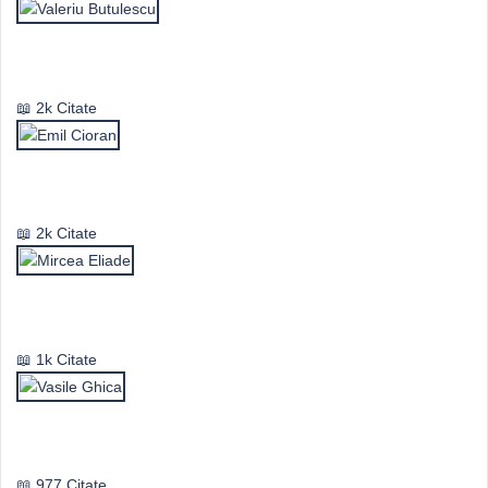
Valeriu Butulescu
2k Citate
Emil Cioran
2k Citate
Mircea Eliade
1k Citate
Vasile Ghica
977 Citate