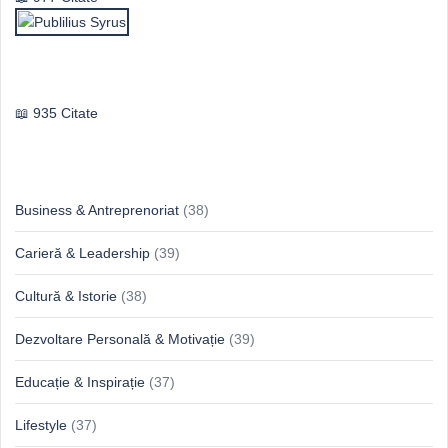
Publilius Syrus
935 Citate
Idei & Perspective
Business & Antreprenoriat
(38)
Carieră & Leadership
(39)
Cultură & Istorie
(38)
Dezvoltare Personală & Motivație
(39)
Educație & Inspirație
(37)
Lifestyle
(37)