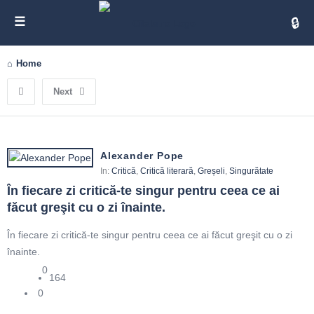
Cita
Home
Next
Alexander Pope
In:
Critică
,
Critică literară
,
Greșeli
,
Singurătate
În fiecare zi critică-te singur pentru ceea ce ai 
făcut greşit cu o zi înainte.
În fiecare zi critică-te singur pentru ceea ce ai făcut greşit cu o zi
înainte.
0
164
0