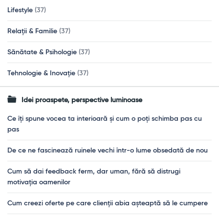
Lifestyle
(37)
Relații & Familie
(37)
Sănătate & Psihologie
(37)
Tehnologie & Inovație
(37)
Idei proaspete, perspective luminoase
Ce îți spune vocea ta interioară și cum o poți schimba pas cu
pas
De ce ne fascinează ruinele vechi într-o lume obsedată de nou
Cum să dai feedback ferm, dar uman, fără să distrugi
motivația oamenilor
Cum creezi oferte pe care clienții abia așteaptă să le cumpere