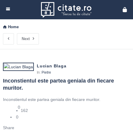
Cita
Home
Next
Lucian Blaga
In:
Pietre
Inconstientul este partea geniala din fiecare 
muritor.
Inconstientul este partea geniala din fiecare muritor.
0
162
0
Share