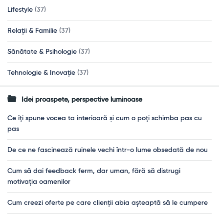
Lifestyle
(37)
Relații & Familie
(37)
Sănătate & Psihologie
(37)
Tehnologie & Inovație
(37)
Idei proaspete, perspective luminoase
Ce îți spune vocea ta interioară și cum o poți schimba pas cu
pas
De ce ne fascinează ruinele vechi într-o lume obsedată de nou
Cum să dai feedback ferm, dar uman, fără să distrugi
motivația oamenilor
Cum creezi oferte pe care clienții abia așteaptă să le cumpere