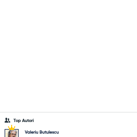
Top Autori
Valeriu Butulescu