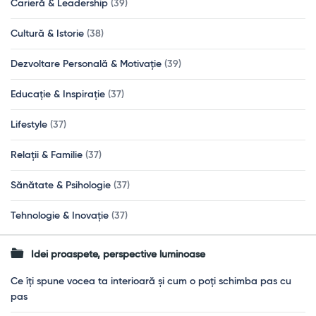
Carieră & Leadership
(39)
Cultură & Istorie
(38)
Dezvoltare Personală & Motivație
(39)
Educație & Inspirație
(37)
Lifestyle
(37)
Relații & Familie
(37)
Sănătate & Psihologie
(37)
Tehnologie & Inovație
(37)
Idei proaspete, perspective luminoase
Ce îți spune vocea ta interioară și cum o poți schimba pas cu
pas