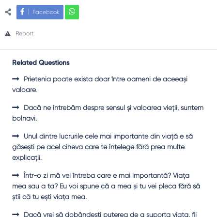
Facebook
Report
Related Questions
Prietenia poate exista doar între oameni de aceeaşi
valoare.
Dacă ne întrebăm despre sensul şi valoarea vieţii, suntem
bolnavi.
Unul dintre lucrurile cele mai importante din viaţă e să
găseşti pe acel cineva care te înţelege fără prea multe
explicaţii.
Într-o zi mă vei întreba care e mai importantă? Viaţa
mea sau a ta? Eu voi spune că a mea şi tu vei pleca fără să
ştii că tu eşti viaţa mea.
Dacă vrei să dobândeşti puterea de a suporta viaţa, fii