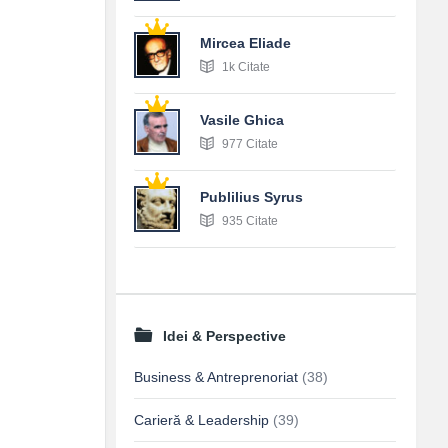
Mircea Eliade
1k Citate
Vasile Ghica
977 Citate
Publilius Syrus
935 Citate
Idei & Perspective
Business & Antreprenoriat
(38)
Carieră & Leadership
(39)