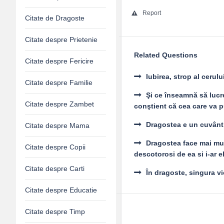
Report
Citate de Dragoste
Citate despre Prietenie
Related Questions
Citate despre Fericire
Iubirea, strop al cerulu
Citate despre Familie
Şi ce înseamnă să lucre
Citate despre Zambet
conştient că cea care va pur
Dragostea e un cuvânt
Citate despre Mama
Dragostea face mai mult
Citate despre Copii
descotorosi de ea si i-ar e
Citate despre Carti
În dragoste, singura vi
Citate despre Educatie
Citate despre Timp