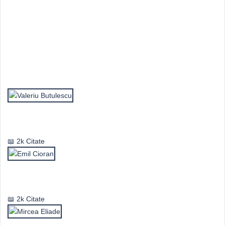
Top Autori
Valeriu Butulescu
2k Citate
Emil Cioran
2k Citate