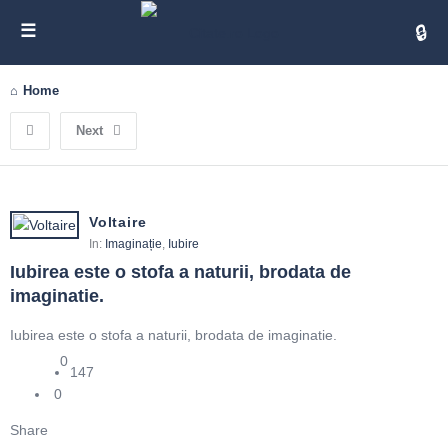
Cita
Home
Next
Voltaire
In:
Imaginație
,
Iubire
Iubirea este o stofa a naturii, brodata de 
imaginatie.
Iubirea este o stofa a naturii, brodata de imaginatie.
0
147
0
Share