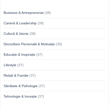
Idei & Perspective
Business & Antreprenoriat
(38)
Carieră & Leadership
(39)
Cultură & Istorie
(38)
Dezvoltare Personală & Motivație
(39)
Educație & Inspirație
(37)
Lifestyle
(37)
Relații & Familie
(37)
Sănătate & Psihologie
(37)
Tehnologie & Inovație
(37)