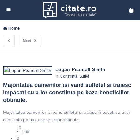
Cita
Home
Next
Logan Pearsall Smith
In:
Conștiință
,
Suflet
Majoritatea oamenilor isi vand sufletul si traiesc 
impacati cu a lor constiinta pe baza beneficiilor 
obtinute.
Majoritatea oamenilor isi vand sufletul si traiesc impacati cu a lor
constiinta pe baza beneficiilor obtinute.
0
166
0