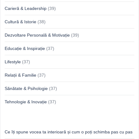
Carieră & Leadership
(39)
Cultură & Istorie
(38)
Dezvoltare Personală & Motivație
(39)
Educație & Inspirație
(37)
Lifestyle
(37)
Relații & Familie
(37)
Sănătate & Psihologie
(37)
Tehnologie & Inovație
(37)
Idei proaspete, perspective luminoase
Ce îți spune vocea ta interioară și cum o poți schimba pas cu pas