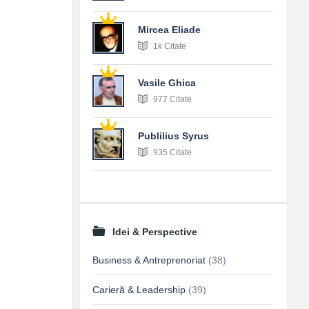
Mircea Eliade
1k Citate
Vasile Ghica
977 Citate
Publilius Syrus
935 Citate
Idei & Perspective
Business & Antreprenoriat
(38)
Carieră & Leadership
(39)