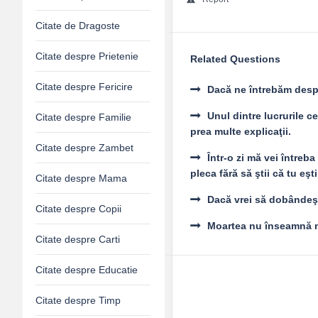
Citate de Dragoste
Citate despre Prietenie
Related Questions
Citate despre Fericire
Dacă ne întrebăm despr
Unul dintre lucrurile c
Citate despre Familie
prea multe explicaţii.
Citate despre Zambet
Într-o zi mă vei întreb
pleca fără să ştii că tu eşt
Citate despre Mama
Dacă vrei să dobândeşti
Citate despre Copii
Moartea nu înseamnă nim
Citate despre Carti
Citate despre Educatie
Citate despre Timp