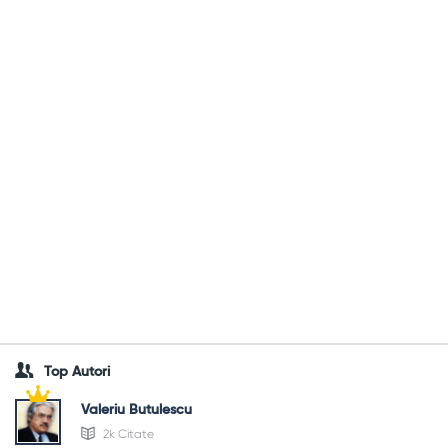
Top Autori
Valeriu Butulescu
2k Citate