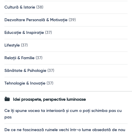
Cultură & Istorie
(38)
Dezvoltare Personală & Motivație
(39)
Educație & Inspirație
(37)
Lifestyle
(37)
Relații & Familie
(37)
Sănătate & Psihologie
(37)
Tehnologie & Inovație
(37)
Idei proaspete, perspective luminoase
Ce îți spune vocea ta interioară și cum o poți schimba pas cu
pas
De ce ne fascinează ruinele vechi într-o lume obsedată de nou