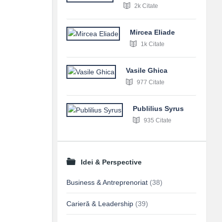
2k Citate
Mircea Eliade
1k Citate
Vasile Ghica
977 Citate
Publilius Syrus
935 Citate
Idei & Perspective
Business & Antreprenoriat
(38)
Carieră & Leadership
(39)