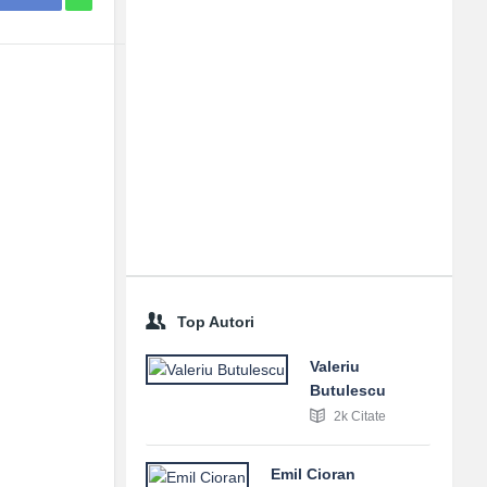
Top Autori
Valeriu
Butulescu
2k Citate
Emil Cioran