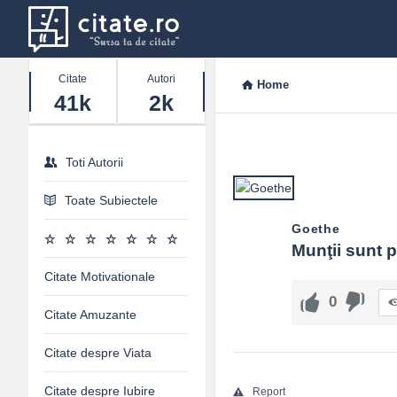
Stats
Citate
Autori
Home
41k
2k
Toti Autorii
Toate Subiectele
Goethe
Munţii sunt p
Citate Motivationale
0
Citate Amuzante
Citate despre Viata
Citate despre Iubire
Report