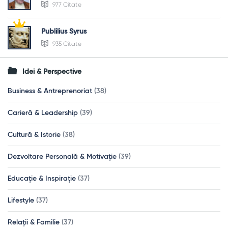
977 Citate
Publilius Syrus
935 Citate
Idei & Perspective
Business & Antreprenoriat
(38)
Carieră & Leadership
(39)
Cultură & Istorie
(38)
Dezvoltare Personală & Motivație
(39)
Educație & Inspirație
(37)
Lifestyle
(37)
Relații & Familie
(37)