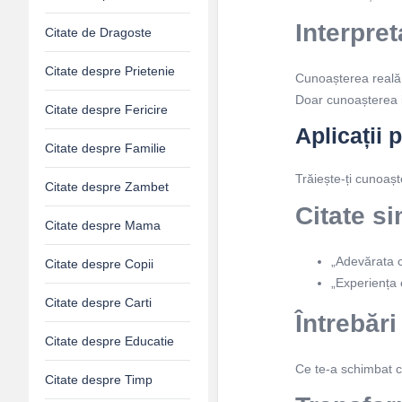
Interpret
Citate de Dragoste
Citate despre Prietenie
Cunoașterea reală 
Doar cunoașterea in
Citate despre Fericire
Aplicații 
Citate despre Familie
Trăiește-ți cunoașt
Citate despre Zambet
Citate si
Citate despre Mama
„Adevărata c
Citate despre Copii
„Experiența 
Citate despre Carti
Întrebări
Citate despre Educatie
Ce te-a schimbat c
Citate despre Timp