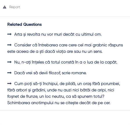
Report
Related Questions
Arta și revolta nu vor muri decât cu ultimul om.
Consider că întrebarea care cere cel mai grabnic răspuns
este aceea de a ști dacă viața are sau nu un sens.
Nu, n-ați înțeles că totul constă în a o lua de la capăt.
Dacă vrei să devii filozof, scrie romane.
Cum poți să-ți închipui, de pildă, un oraș fără porumbei,
fără arbori și grădini, unde nu auzi nici bătăi de aripi, nici
foșnet de frunze, un loc neutru, ca să spunem totul?
Schimbarea anotimpului nu se citește decât de pe cer.
Sidebar