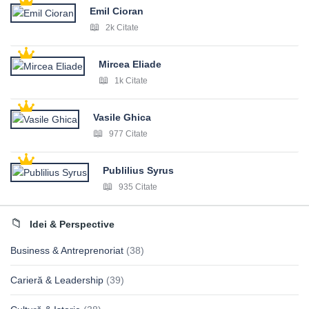
Emil Cioran
2k Citate
Mircea Eliade
1k Citate
Vasile Ghica
977 Citate
Publilius Syrus
935 Citate
Idei & Perspective
Business & Antreprenoriat
(38)
Carieră & Leadership
(39)