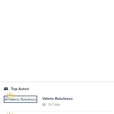
Top Autori
Valeriu Butulescu
2k Citate