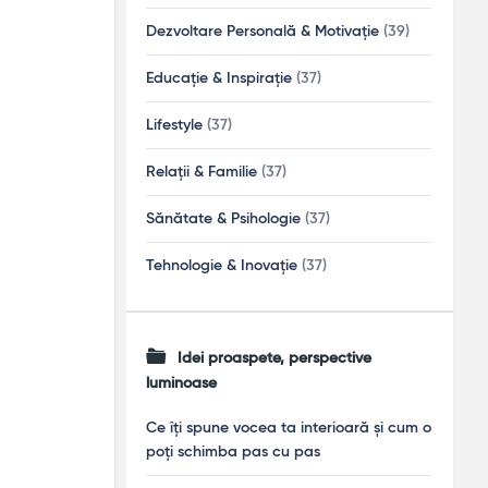
Dezvoltare Personală & Motivație
(39)
Educație & Inspirație
(37)
Lifestyle
(37)
Relații & Familie
(37)
Sănătate & Psihologie
(37)
Tehnologie & Inovație
(37)
Idei proaspete, perspective
luminoase
Ce îți spune vocea ta interioară și cum o
poți schimba pas cu pas