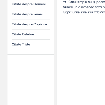
Omul simplu nu-şi poate 
Citate despre Oameni
Numai un asemenea tată poa
rugăciunile sale sau îmblânz
Citate despre Femei
Citate despre Copilarie
Citate Celebre
Citate Triste
Adv
120x600