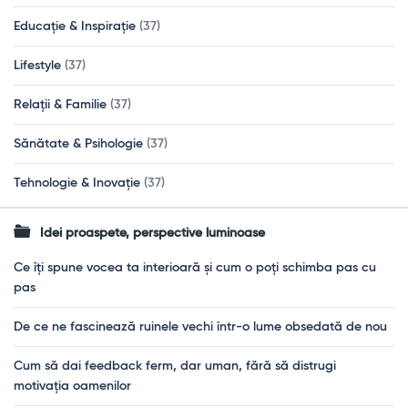
Educație & Inspirație
(37)
Lifestyle
(37)
Relații & Familie
(37)
Sănătate & Psihologie
(37)
Tehnologie & Inovație
(37)
Idei proaspete, perspective luminoase
Ce îți spune vocea ta interioară și cum o poți schimba pas cu
pas
De ce ne fascinează ruinele vechi într-o lume obsedată de nou
Cum să dai feedback ferm, dar uman, fără să distrugi
motivația oamenilor