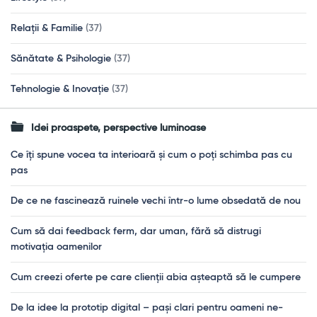
Relații & Familie
(37)
Sănătate & Psihologie
(37)
Tehnologie & Inovație
(37)
Idei proaspete, perspective luminoase
Ce îți spune vocea ta interioară și cum o poți schimba pas cu
pas
De ce ne fascinează ruinele vechi într-o lume obsedată de nou
Cum să dai feedback ferm, dar uman, fără să distrugi
motivația oamenilor
Cum creezi oferte pe care clienții abia așteaptă să le cumpere
De la idee la prototip digital – pași clari pentru oameni ne-