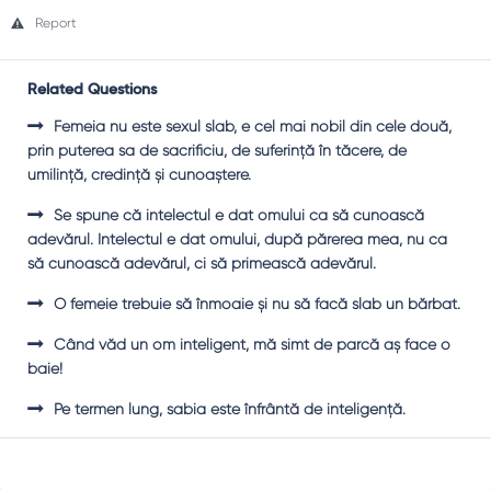
Report
Related Questions
Femeia nu este sexul slab, e cel mai nobil din cele două,
prin puterea sa de sacrificiu, de suferinţă în tăcere, de
umilinţă, credinţă şi cunoaştere.
Se spune că intelectul e dat omului ca să cunoască
adevărul. Intelectul e dat omului, după părerea mea, nu ca
să cunoască adevărul, ci să primească adevărul.
O femeie trebuie să înmoaie şi nu să facă slab un bărbat.
Când văd un om inteligent, mă simt de parcă aş face o
baie!
Pe termen lung, sabia este înfrântă de inteligenţă.