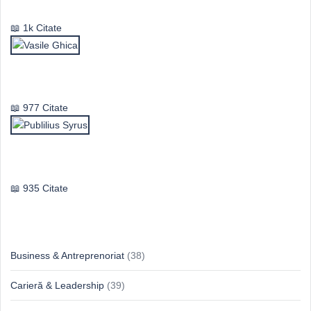
1k Citate
Vasile Ghica
977 Citate
Publilius Syrus
935 Citate
Idei & Perspective
Business & Antreprenoriat
(38)
Carieră & Leadership
(39)