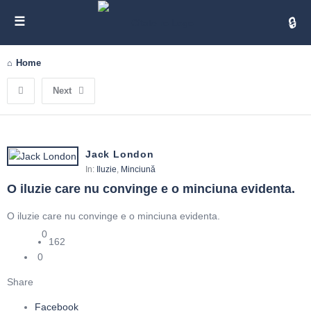
Cita
Home
Next
Jack London
In:
Iluzie
,
Minciună
O iluzie care nu convinge e o minciuna evidenta.
O iluzie care nu convinge e o minciuna evidenta.
0
162
0
Share
Facebook