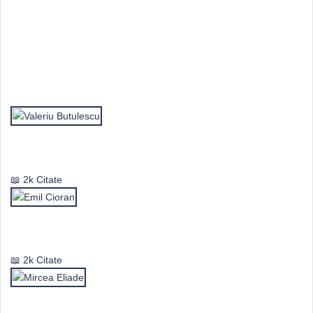
Top Autori
Valeriu Butulescu
2k Citate
Emil Cioran
2k Citate
Mircea Eliade