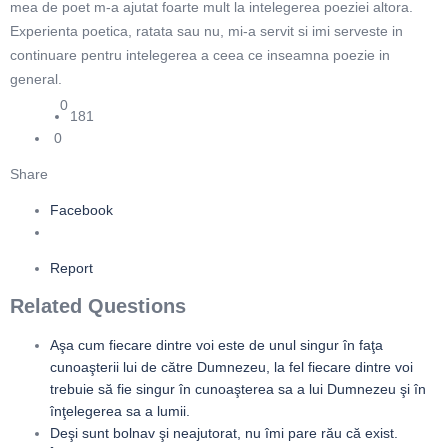
mea de poet m-a ajutat foarte mult la intelegerea poeziei altora.
Experienta poetica, ratata sau nu, mi-a servit si imi serveste in
continuare pentru intelegerea a ceea ce inseamna poezie in
general.
0
181
0
Share
Facebook
Report
Related Questions
Aşa cum fiecare dintre voi este de unul singur în faţa
cunoaşterii lui de către Dumnezeu, la fel fiecare dintre voi
trebuie să fie singur în cunoaşterea sa a lui Dumnezeu şi în
înţelegerea sa a lumii.
Deşi sunt bolnav şi neajutorat, nu îmi pare rău că exist.