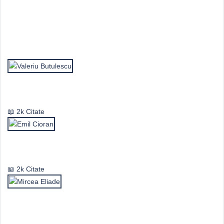
Top Autori
Valeriu Butulescu
2k Citate
Emil Cioran
2k Citate
Mircea Eliade