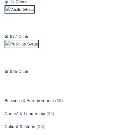
1k Citate
Vasile Ghica
977 Citate
Publilius Syrus
935 Citate
Idei & Perspective
Business & Antreprenoriat
(38)
Carieră & Leadership
(39)
Cultură & Istorie
(38)