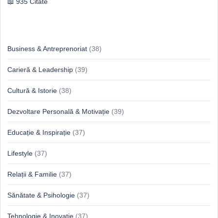
935 Citate
Idei & Perspective
Business & Antreprenoriat
(38)
Carieră & Leadership
(39)
Cultură & Istorie
(38)
Dezvoltare Personală & Motivație
(39)
Educație & Inspirație
(37)
Lifestyle
(37)
Relații & Familie
(37)
Sănătate & Psihologie
(37)
Tehnologie & Inovație
(37)