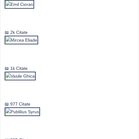
Emil Cioran
2k Citate
Mircea Eliade
1k Citate
Vasile Ghica
977 Citate
Publilius Syrus