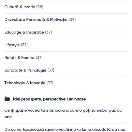
Cultură & Istorie
(38)
Dezvoltare Personală & Motivație
(39)
Educație & Inspirație
(37)
Lifestyle
(37)
Relații & Familie
(37)
Sănătate & Psihologie
(37)
Tehnologie & Inovație
(37)
Idei proaspete, perspective luminoase
Ce îți spune vocea ta interioară și cum o poți schimba pas cu
pas
De ce ne fascinează ruinele vechi într-o lume obsedată de nou