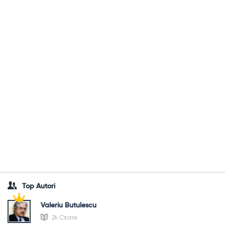
Top Autori
Valeriu Butulescu
2k Citate