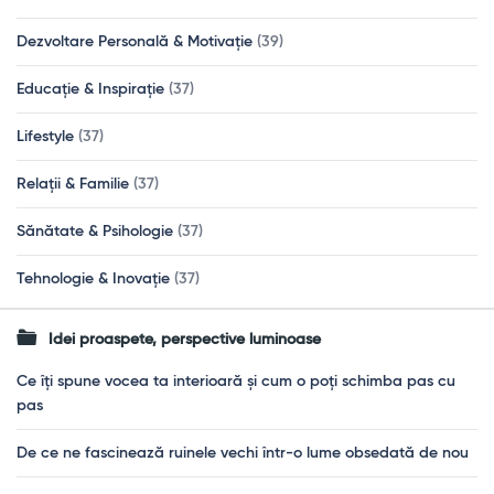
Dezvoltare Personală & Motivație
(39)
Educație & Inspirație
(37)
Lifestyle
(37)
Relații & Familie
(37)
Sănătate & Psihologie
(37)
Tehnologie & Inovație
(37)
Idei proaspete, perspective luminoase
Ce îți spune vocea ta interioară și cum o poți schimba pas cu
pas
De ce ne fascinează ruinele vechi într-o lume obsedată de nou