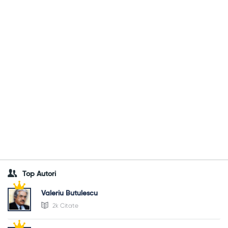
Top Autori
Valeriu Butulescu
2k Citate