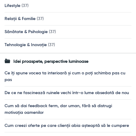
Lifestyle
(37)
Relații & Familie
(37)
Sănătate & Psihologie
(37)
Tehnologie & Inovație
(37)
Idei proaspete, perspective luminoase
Ce îți spune vocea ta interioară și cum o poți schimba pas cu
pas
De ce ne fascinează ruinele vechi într-o lume obsedată de nou
Cum să dai feedback ferm, dar uman, fără să distrugi
motivația oamenilor
Cum creezi oferte pe care clienții abia așteaptă să le cumpere