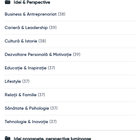
Idei & Perspective
Business & Antreprenoriat
(38)
Carieră & Leadership
(39)
Cultură & Istorie
(38)
Dezvoltare Personală & Motivație
(39)
Educație & Inspirație
(37)
Lifestyle
(37)
Relații & Familie
(37)
Sănătate & Psihologie
(37)
Tehnologie & Inovație
(37)
Idei proaspete, perspective luminoase