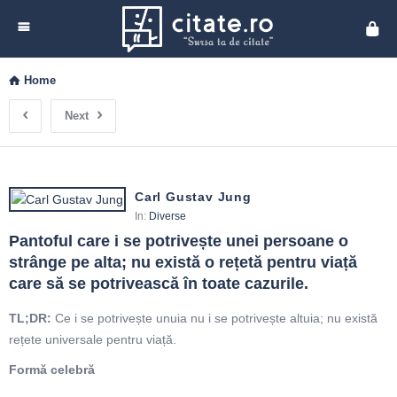
Cita
Home
Next
Carl Gustav Jung
In:
Diverse
Pantoful care i se potrivește unei persoane o 
strânge pe alta; nu există o rețetă pentru viață 
care să se potrivească în toate cazurile.
TL;DR:
Ce i se potrivește unuia nu i se potrivește altuia; nu există
rețete universale pentru viață.
Formă celebră