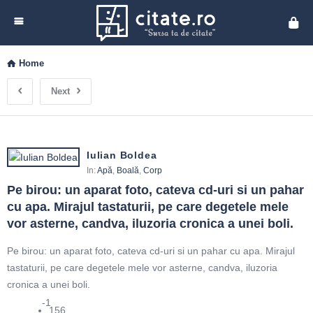
Cita
Home
Next
Iulian Boldea
In:
Apă
,
Boală
,
Corp
Pe birou: un aparat foto, cateva cd-uri si un pahar 
cu apa. Mirajul tastaturii, pe care degetele mele 
vor asterne, candva, iluzoria cronica a unei boli.
Pe birou: un aparat foto, cateva cd-uri si un pahar cu apa. Mirajul
tastaturii, pe care degetele mele vor asterne, candva, iluzoria
cronica a unei boli.
-1
156