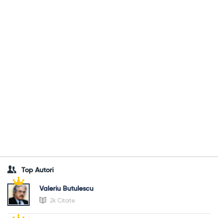
Top Autori
Valeriu Butulescu
2k Citate