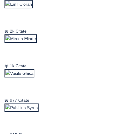
Emil Cioran
2k Citate
Mircea Eliade
1k Citate
Vasile Ghica
977 Citate
Publilius Syrus