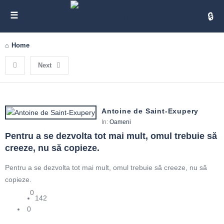
Cita
Home
Next
Antoine de Saint-Exupery
In:
Oameni
Pentru a se dezvolta tot mai mult, omul trebuie să 
creeze, nu să copieze.
Pentru a se dezvolta tot mai mult, omul trebuie să creeze, nu să
copieze.
0
142
0