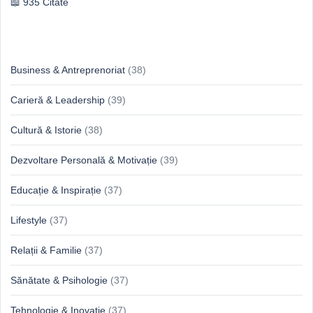
935 Citate
Idei & Perspective
Business & Antreprenoriat
(38)
Carieră & Leadership
(39)
Cultură & Istorie
(38)
Dezvoltare Personală & Motivație
(39)
Educație & Inspirație
(37)
Lifestyle
(37)
Relații & Familie
(37)
Sănătate & Psihologie
(37)
Tehnologie & Inovație
(37)