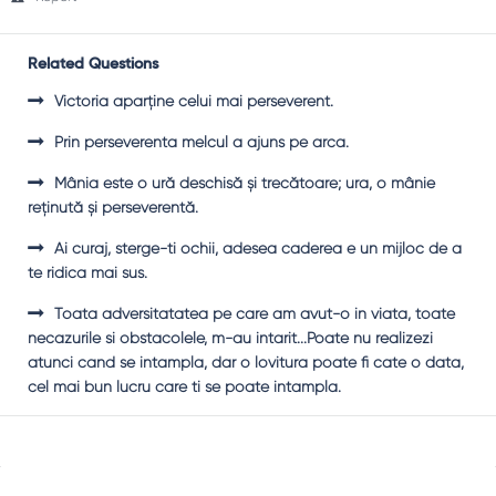
Related Questions
Victoria aparţine celui mai perseverent.
Prin perseverenta melcul a ajuns pe arca.
Mânia este o ură deschisă şi trecătoare; ura, o mânie
reţinută şi perseverentă.
Ai curaj, sterge-ti ochii, adesea caderea e un mijloc de a
te ridica mai sus.
Toata adversitatatea pe care am avut-o in viata, toate
necazurile si obstacolele, m-au intarit...Poate nu realizezi
atunci cand se intampla, dar o lovitura poate fi cate o data,
cel mai bun lucru care ti se poate intampla.
Sidebar