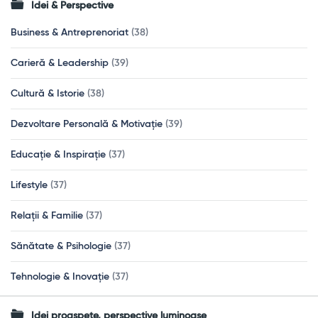
Idei & Perspective
Business & Antreprenoriat
(38)
Carieră & Leadership
(39)
Cultură & Istorie
(38)
Dezvoltare Personală & Motivație
(39)
Educație & Inspirație
(37)
Lifestyle
(37)
Relații & Familie
(37)
Sănătate & Psihologie
(37)
Tehnologie & Inovație
(37)
Idei proaspete, perspective luminoase