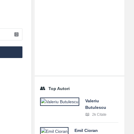
Top Autori
Valeriu
Butulescu
2k Citate
Emil Cioran