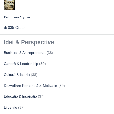
Publilius Syrus
935 Citate
Idei & Perspective
Business & Antreprenoriat
(38)
Carieră & Leadership
(39)
Cultură & Istorie
(38)
Dezvoltare Personală & Motivație
(39)
Educație & Inspirație
(37)
Lifestyle
(37)