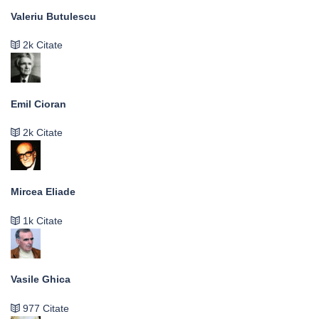
Valeriu Butulescu
2k Citate
Emil Cioran
2k Citate
Mircea Eliade
1k Citate
Vasile Ghica
977 Citate