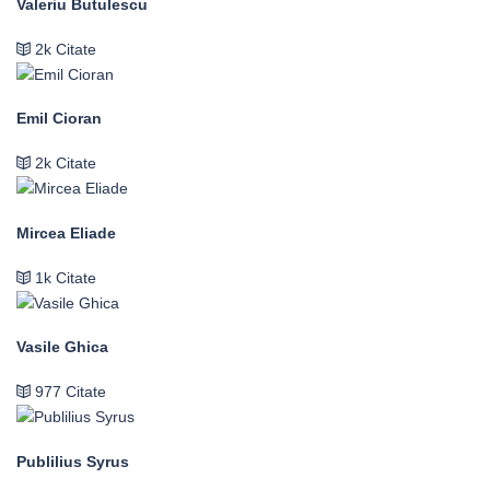
Valeriu Butulescu
2k Citate
Emil Cioran
2k Citate
Mircea Eliade
1k Citate
Vasile Ghica
977 Citate
Publilius Syrus