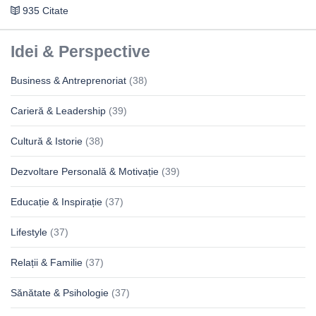
935 Citate
Idei & Perspective
Business & Antreprenoriat
(38)
Carieră & Leadership
(39)
Cultură & Istorie
(38)
Dezvoltare Personală & Motivație
(39)
Educație & Inspirație
(37)
Lifestyle
(37)
Relații & Familie
(37)
Sănătate & Psihologie
(37)