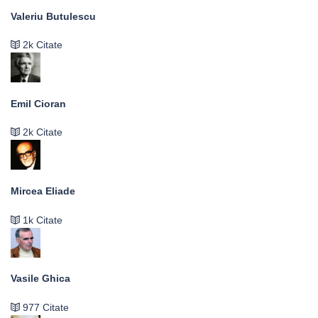
Valeriu Butulescu
2k Citate
Emil Cioran
2k Citate
Mircea Eliade
1k Citate
Vasile Ghica
977 Citate