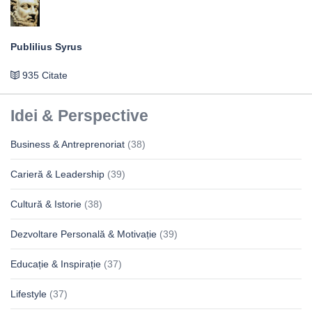
Publilius Syrus
935 Citate
Idei & Perspective
Business & Antreprenoriat
(38)
Carieră & Leadership
(39)
Cultură & Istorie
(38)
Dezvoltare Personală & Motivație
(39)
Educație & Inspirație
(37)
Lifestyle
(37)