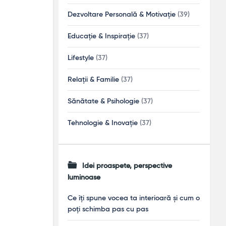
Dezvoltare Personală & Motivație
(39)
Educație & Inspirație
(37)
Lifestyle
(37)
Relații & Familie
(37)
Sănătate & Psihologie
(37)
Tehnologie & Inovație
(37)
Idei proaspete, perspective
luminoase
Ce îți spune vocea ta interioară și cum o
poți schimba pas cu pas