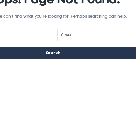
e can’t find what you’re looking for. Perhaps searching can help.