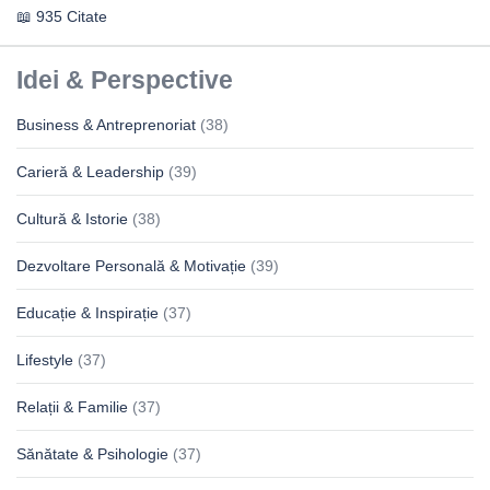
935 Citate
Idei & Perspective
Business & Antreprenoriat
(38)
Carieră & Leadership
(39)
Cultură & Istorie
(38)
Dezvoltare Personală & Motivație
(39)
Educație & Inspirație
(37)
Lifestyle
(37)
Relații & Familie
(37)
Sănătate & Psihologie
(37)