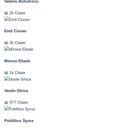
Valeriu Butulescu
2k Citate
Emil Cioran
2k Citate
Mircea Eliade
1k Citate
Vasile Ghica
977 Citate
Publilius Syrus