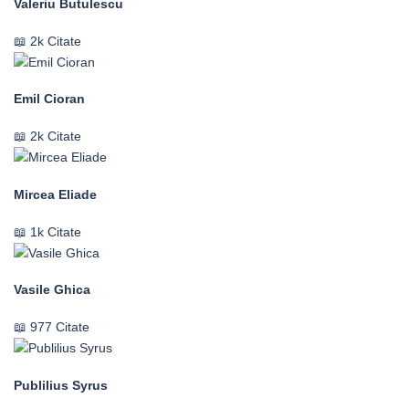
Valeriu Butulescu
2k Citate
Emil Cioran
2k Citate
Mircea Eliade
1k Citate
Vasile Ghica
977 Citate
Publilius Syrus