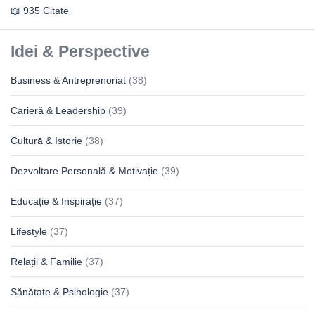
935 Citate
Idei & Perspective
Business & Antreprenoriat
(38)
Carieră & Leadership
(39)
Cultură & Istorie
(38)
Dezvoltare Personală & Motivație
(39)
Educație & Inspirație
(37)
Lifestyle
(37)
Relații & Familie
(37)
Sănătate & Psihologie
(37)