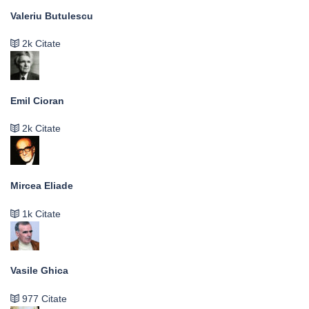
Valeriu Butulescu
2k Citate
Emil Cioran
2k Citate
Mircea Eliade
1k Citate
Vasile Ghica
977 Citate