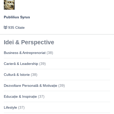
Publilius Syrus
935 Citate
Idei & Perspective
Business & Antreprenoriat
(38)
Carieră & Leadership
(39)
Cultură & Istorie
(38)
Dezvoltare Personală & Motivație
(39)
Educație & Inspirație
(37)
Lifestyle
(37)