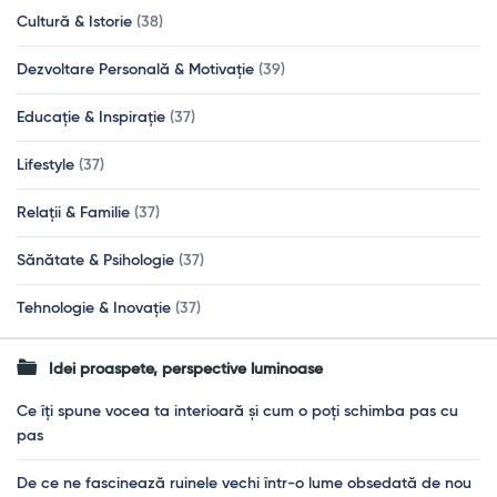
Cultură & Istorie
(38)
Dezvoltare Personală & Motivație
(39)
Educație & Inspirație
(37)
Lifestyle
(37)
Relații & Familie
(37)
Sănătate & Psihologie
(37)
Tehnologie & Inovație
(37)
Idei proaspete, perspective luminoase
Ce îți spune vocea ta interioară și cum o poți schimba pas cu
pas
De ce ne fascinează ruinele vechi într-o lume obsedată de nou