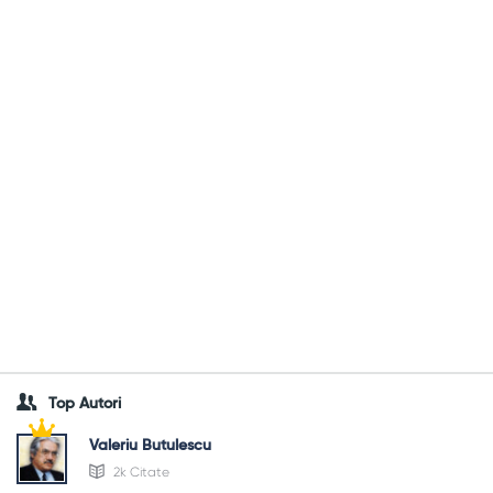
Top Autori
Valeriu Butulescu
2k Citate