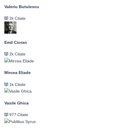
Valeriu Butulescu
2k Citate
Emil Cioran
2k Citate
Mircea Eliade
1k Citate
Vasile Ghica
977 Citate