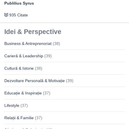
Publilius Syrus
935 Citate
Idei & Perspective
Business & Antreprenoriat
(38)
Carieră & Leadership
(39)
Cultură & Istorie
(38)
Dezvoltare Personală & Motivație
(39)
Educație & Inspirație
(37)
Lifestyle
(37)
Relații & Familie
(37)