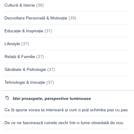
Cultură & Istorie
(38)
Dezvoltare Personală & Motivație
(39)
Educație & Inspirație
(37)
Lifestyle
(37)
Relații & Familie
(37)
Sănătate & Psihologie
(37)
Tehnologie & Inovație
(37)
Idei proaspete, perspective luminoase
Ce îți spune vocea ta interioară și cum o poți schimba pas cu pas
De ce ne fascinează ruinele vechi într-o lume obsedată de nou