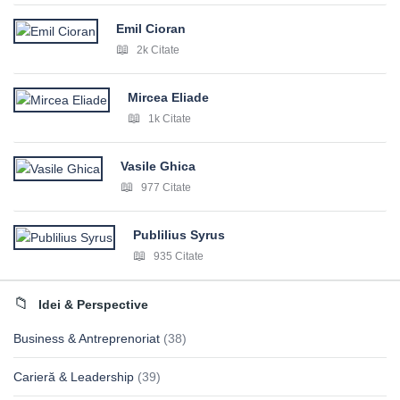
Emil Cioran
2k Citate
Mircea Eliade
1k Citate
Vasile Ghica
977 Citate
Publilius Syrus
935 Citate
Idei & Perspective
Business & Antreprenoriat
(38)
Carieră & Leadership
(39)