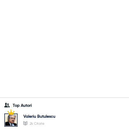
Top Autori
Valeriu Butulescu
2k Citate