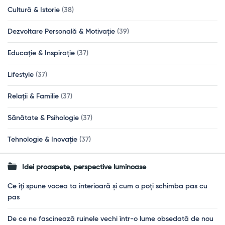
Cultură & Istorie
(38)
Dezvoltare Personală & Motivație
(39)
Educație & Inspirație
(37)
Lifestyle
(37)
Relații & Familie
(37)
Sănătate & Psihologie
(37)
Tehnologie & Inovație
(37)
Idei proaspete, perspective luminoase
Ce îți spune vocea ta interioară și cum o poți schimba pas cu
pas
De ce ne fascinează ruinele vechi într-o lume obsedată de nou